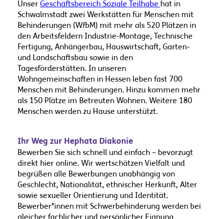
Unser
Geschäftsbereich Soziale Teilhabe
hat in
Schwalmstadt zwei Werkstätten für Menschen mit
Behinderungen (WfbM) mit mehr als 520 Plätzen in
den Arbeitsfeldern Industrie-Montage, Technische
Fertigung, Anhängerbau, Hauswirtschaft, Garten-
und Landschaftsbau sowie in den
Tagesförderstätten. In unseren
Wohngemeinschaften in Hessen leben fast 700
Menschen mit Behinderungen. Hinzu kommen mehr
als 150 Plätze im Betreuten Wohnen. Weitere 180
Menschen werden zu Hause unterstützt.
Ihr Weg zur Hephata Diakonie
Bewerben Sie sich schnell und einfach – bevorzugt
direkt hier online. Wir wertschätzen Vielfalt und
begrüßen alle Bewerbungen unabhängig von
Geschlecht, Nationalität, ethnischer Herkunft, Alter
sowie sexueller Orientierung und Identität.
Bewerber*innen mit Schwerbehinderung werden bei
gleicher fachlicher und persönlicher Eignung