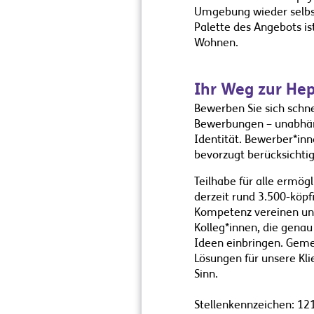
Umgebung wieder selbst
Palette des Angebots i
Wohnen.
Ihr Weg zur He
Bewerben Sie sich schne
Bewerbungen – unabhängi
Identität. Bewerber*in
bevorzugt berücksichtig
Teilhabe für alle ermögl
derzeit rund 3.500-köpf
Kompetenz vereinen und
Kolleg*innen, die gena
Ideen einbringen. Gemei
Lösungen für unsere Kli
Sinn.
Stellenkennzeichen: 12