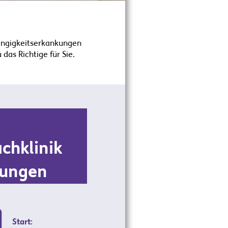
ängigkeitserkankungen
das Richtige für Sie.
chklinik
kungen
Start: