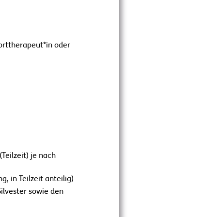
orttherapeut*in oder
eilzeit) je nach
 in Teilzeit anteilig)
Silvester sowie den