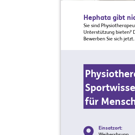
Hephata gibt ni
Sie sind Physiotherape
Unterstützung bieten? D
Bewerben Sie sich jetzt.
Physiother
Sportwisse
für Mensc
Einsatzort:
Weibersbrunn