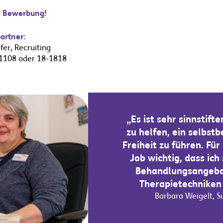
re Bewerbung!
artner:
er, Recruiting
-1108 oder 18-1818
„Es ist sehr sinnstif
zu helfen, ein selbst
Freiheit zu führen. Fü
Job wichtig, dass ich
Behandlungsangebo
Therapietechniken
Barbara Weigelt, S