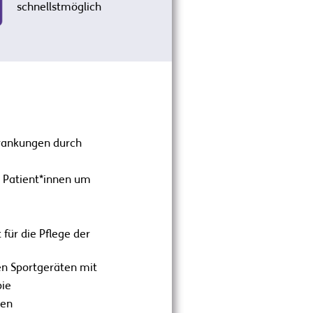
schnellstmöglich
krankungen durch
n Patient*innen um
für die Pflege der
en Sportgeräten mit
pie
men