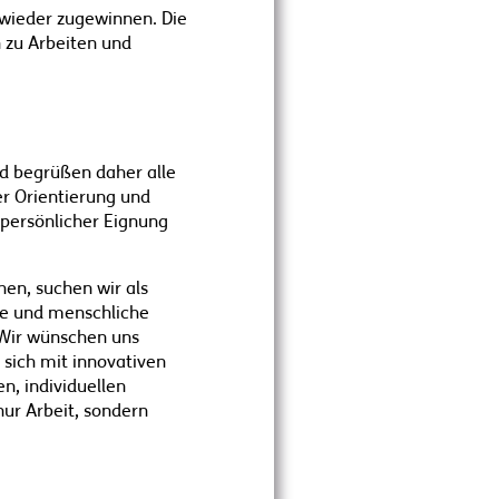
 wieder zugewinnen. Die
 zu Arbeiten und
nd begrüßen daher alle
er Orientierung und
 persönlicher Eignung
chen, suchen wir als
che und menschliche
 Wir wünschen uns
 sich mit innovativen
n, individuellen
nur Arbeit, sondern