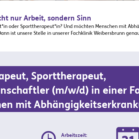
cht nur Arbeit, sondern Sinn
ut*in oder Sporttherapeut*in? Und möchten Menschen mit Abh
ann ist unsere Stelle in unserer Fachklinik Weibersbrunn genau 
apeut, Sporttherapeut,
nschaftler (m/w/d) in einer Fa
hen mit Abhängigkeitserkran
Arbeitszeit: