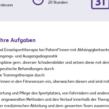
20 Stunden
ersbrunn
Ihre Aufgaben
nd Einzelsporttherapie bei Patient*innen mit Abhängigkeitser
ingangs- und Ausgangsdiagnostik
ngspläne gem. diverser Schadensbilder und setzen diese mit de
rapeutische Behandlungen durch
he Trainingstherapie durch
*innen in den Fitnessraum ein, überwachen diesen und sind mit 
Wartung und Pflege des Sportplatzes, von Fahrrädern und ander
e angewandten Methoden und den Verlauf innerhalb der Thera
 der medizinischen Abteilung und dem gesamten Team zusam