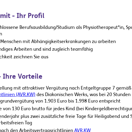
mit - Ihr Profil
hlossene Berufsausbildung/Studium als Physiotherapeut*in, Sp
n
it Menschen mit Abhängigkeitserkrankungen zu arbeiten
ändiges Arbeiten und sind zugleich teamfähig
ichkeit zeichnen Sie aus
 Ihre Vorteile
tellung mit attraktiver Vergütung nach Entgeltgruppe 7 gemäß
htlinien (AVR.KW)
des Diakonischen Werks, was bei 20 Stunden (T
ogrundvergütung von 1.903 Euro bis 1.998 Euro entspricht
 von 130 Euro brutto für jedes Kind (bei Kindergeldberechtigung,
nderjahr plus zwei zusätzliche freie Tage für Heiligabend und 
beitsfreien Tag
ach den Arbeitsvertragsrichtlinien
AVR.KW