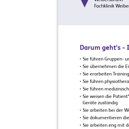
Fachklinik Weib
Darum geht's - 
Sie führen Gruppen- u
Sie übernehmen die E
Sie erarbeiten Traini
Sie führen physiothe
Sie führen medizinisc
Sie weisen die Patient
Geräte zuständig
Sie arbeiten bei der 
Sie dokumentieren di
Sie arbeiten eng mit